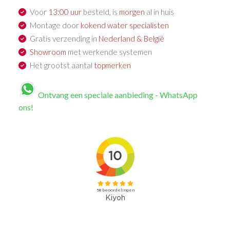
Voor
13:00 uur
besteld, is
morgen
al in huis
Montage door
kokend water specialisten
Gratis verzending in
Nederland & België
Showroom
met werkende systemen
Het grootst aantal
topmerken
Ontvang een speciale aanbieding - WhatsApp
ons!