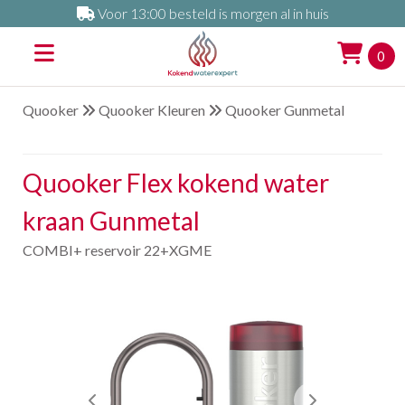
Voor 13:00 besteld is morgen al in huis
0
Quooker
Quooker Kleuren
Quooker Gunmetal
Quooker Flex kokend water
kraan Gunmetal
COMBI+ reservoir 22+XGME