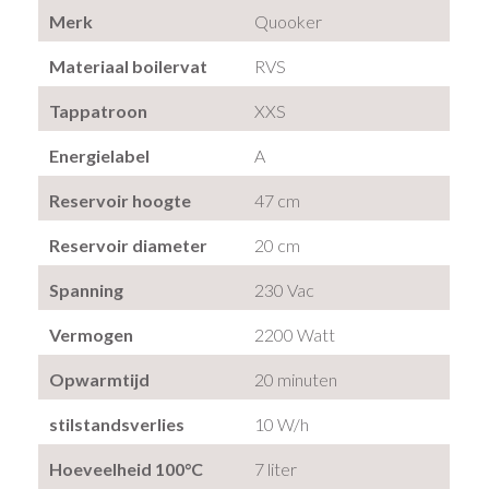
Merk
Quooker
Materiaal boilervat
RVS
Tappatroon
XXS
Energielabel
A
Reservoir hoogte
47 cm
Reservoir diameter
20 cm
Spanning
230 Vac
Vermogen
2200 Watt
Opwarmtijd
20 minuten
stilstandsverlies
10 W/h
Hoeveelheid 100°C
7 liter