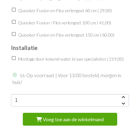
Quooker Fusion en Flex verlengset 60 cm (
29,00
)
Quooker Fusion / Flex verlengset 100 cm (
41,00
)
Quooker Fusion en Flex verlengset 150 cm (
60,00
)
Installatie
Montage door kokend water kraan specialisten (
219,00
)
Op voorraad
| Voor 13:00 besteld, morgen in
16
huis!
Voeg toe aan de winkelmand