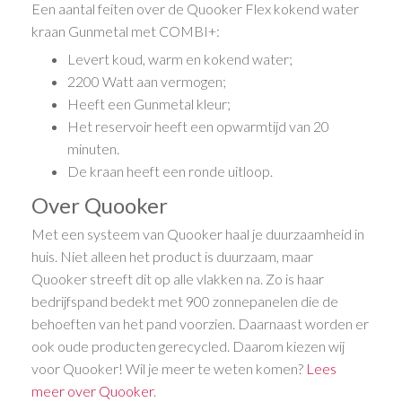
Een aantal feiten over de Quooker Flex kokend water
kraan Gunmetal met COMBI+:
Levert koud, warm en kokend water;
2200 Watt aan vermogen;
Heeft een Gunmetal kleur;
Het reservoir heeft een opwarmtijd van 20
minuten.
De kraan heeft een ronde uitloop.
Over Quooker
Met een systeem van Quooker haal je duurzaamheid in
huis. Niet alleen het product is duurzaam, maar
Quooker streeft dit op alle vlakken na. Zo is haar
bedrijfspand bedekt met 900 zonnepanelen die de
behoeften van het pand voorzien. Daarnaast worden er
ook oude producten gerecycled. Daarom kiezen wij
voor Quooker! Wil je meer te weten komen?
Lees
meer over Quooker
.