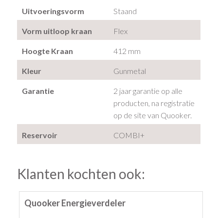
Uitvoeringsvorm
Staand
Vorm uitloop kraan
Flex
Hoogte Kraan
412 mm
Kleur
Gunmetal
Garantie
2 jaar garantie op alle
producten, na registratie
op de site van Quooker.
Reservoir
COMBI+
Klanten kochten ook:
Quooker Energieverdeler