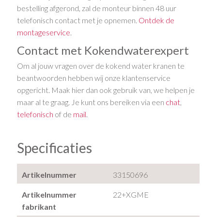
bestelling afgerond, zal de monteur binnen 48 uur
telefonisch contact met je opnemen.
Ontdek de
montageservice
.
Contact met Kokendwaterexpert
Om al jouw vragen over de kokend water kranen te
beantwoorden hebben wij onze klantenservice
opgericht. Maak hier dan ook gebruik van, we helpen je
maar al te graag. Je kunt ons bereiken via een
chat
,
telefonisch
of de
mail
.
Specificaties
Artikelnummer
33150696
Artikelnummer
22+XGME
fabrikant