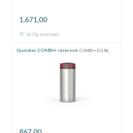
1.671,00
Op voorraad
16
Quooker COMBI+ reservoir
COMBI+ EQ NL
867,00