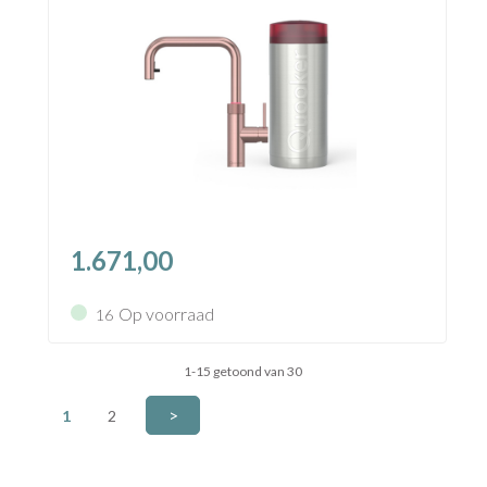
1.671,00
Op voorraad
16
1-15 getoond van 30
>
1
2