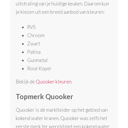
uitstraling van je huidige keuken. Daarom kun
je kiezen uit een breed aanbod van kleuren:
RVS
Chroom
Zwart
Patina
Gunmetal
Rosé Koper
Bekijk de
Quooker kleuren
.
Topmerk Quooker
Quooker is dé marktleider op het gebied van
kokend water kranen. Quooker was zelfs het
eerste merk ter wereld met een kokend water