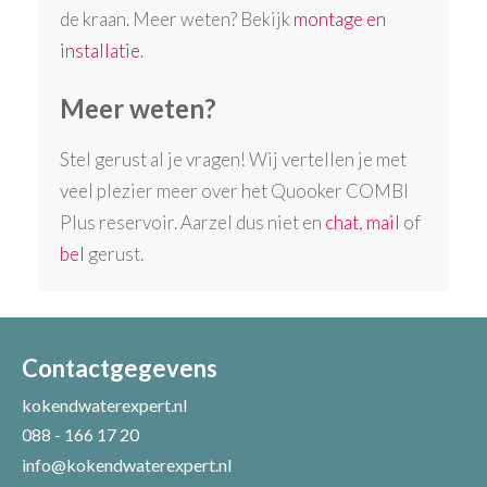
de kraan. Meer weten? Bekijk
montage en
installatie
.
Meer weten?
Stel gerust al je vragen! Wij vertellen je met
veel plezier meer over het Quooker COMBI
Plus reservoir. Aarzel dus niet en
chat
,
mail
of
bel
gerust.
Contactgegevens
kokendwaterexpert.nl
088 - 166 17 20
info@kokendwaterexpert.nl