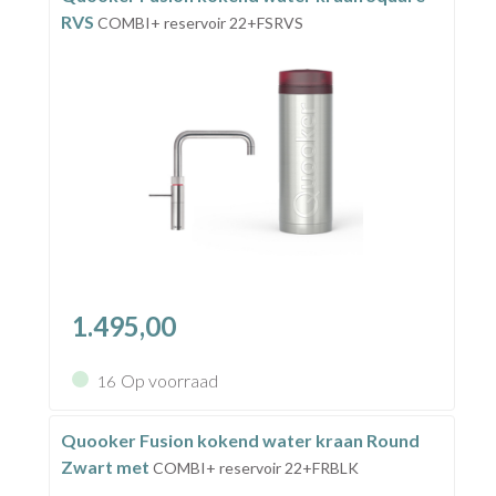
RVS
COMBI+ reservoir 22+FSRVS
1.495,00
Op voorraad
16
Quooker Fusion kokend water kraan Round
Zwart met
COMBI+ reservoir 22+FRBLK