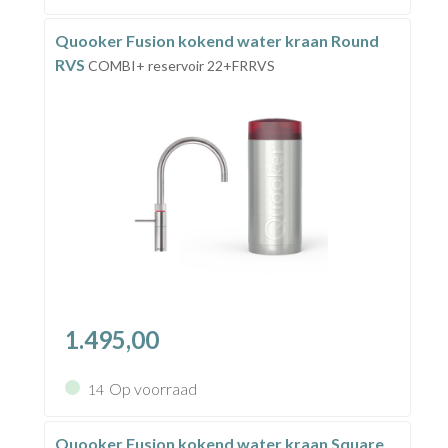
Quooker Fusion kokend water kraan Round
RVS
COMBI+ reservoir 22+FRRVS
1.495,00
Op voorraad
14
Quooker Fusion kokend water kraan Square