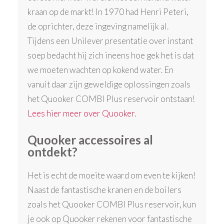
kraan op de markt! In 1970 had Henri Peteri,
de oprichter, deze ingeving namelijk al.
Tijdens een Unilever presentatie over instant
soep bedacht hij zich ineens hoe gek het is dat
we moeten wachten op kokend water. En
vanuit daar zijn geweldige oplossingen zoals
het Quooker COMBI Plus reservoir ontstaan!
Lees hier meer over Quooker
.
Quooker accessoires al
ontdekt?
Het is echt de moeite waard om even te kijken!
Naast de fantastische kranen en de boilers
zoals het Quooker COMBI Plus reservoir, kun
je ook op Quooker rekenen voor fantastische