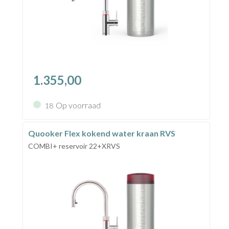
1.355,00
Op voorraad
18
Quooker Flex kokend water kraan RVS
COMBI+ reservoir 22+XRVS