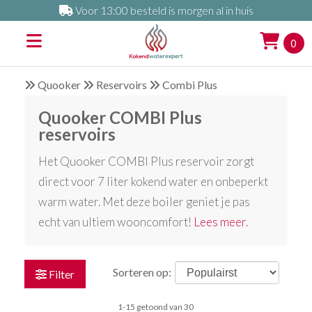
Voor 13:00 besteld is morgen al in huis
0
Quooker
Reservoirs
Combi Plus
Quooker COMBI Plus
reservoirs
Het Quooker COMBI Plus reservoir zorgt
direct voor 7 liter kokend water en onbeperkt
warm water. Met deze boiler geniet je pas
echt van ultiem wooncomfort!
Lees meer
.
Sorteren op:
Filter
1-15 getoond van 30