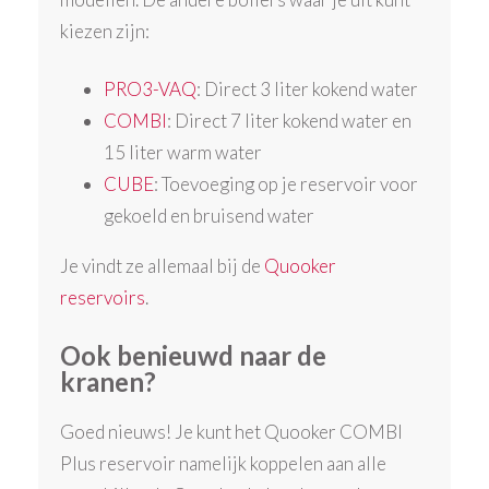
kiezen zijn:
PRO3-VAQ
: Direct 3 liter kokend water
COMBI
: Direct 7 liter kokend water en
15 liter warm water
CUBE
: Toevoeging op je reservoir voor
gekoeld en bruisend water
Je vindt ze allemaal bij de
Quooker
reservoirs
.
Ook benieuwd naar de
kranen?
Goed nieuws! Je kunt het Quooker COMBI
Plus reservoir namelijk koppelen aan alle