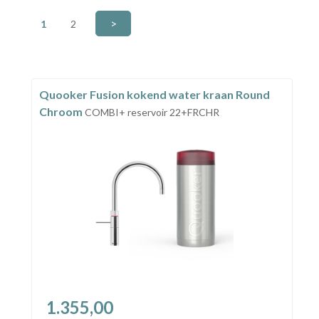
>
1
2
Quooker Fusion kokend water kraan Round
Chroom
COMBI+ reservoir 22+FRCHR
1.355,00