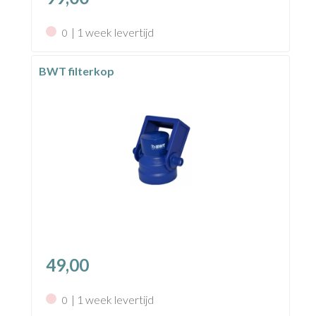
| 1 week levertijd
0
BWT filterkop
49,00
| 1 week levertijd
0