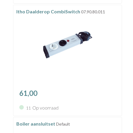
Itho Daalderop CombiSwitch
07.90.80.011
61,00
Op voorraad
11
Boiler aansluitset
Default