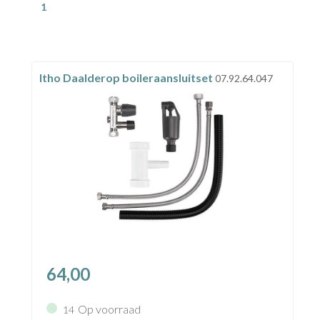
1
Itho Daalderop boileraansluitset
07.92.64.047
64,00
Op voorraad
14