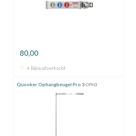
80,00
Bijna uitverkocht
4
Quooker Ophangbeugel Pro 3
OPH3