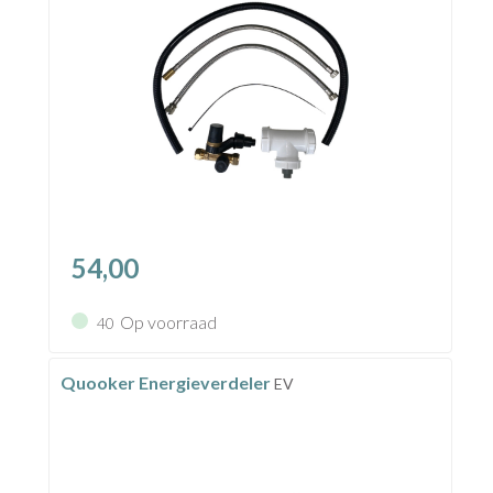
54,00
Op voorraad
40
Quooker Energieverdeler
EV