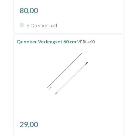
80,00
Op voorraad
6
Quooker Verlengset 60 cm
VERL=60
29,00