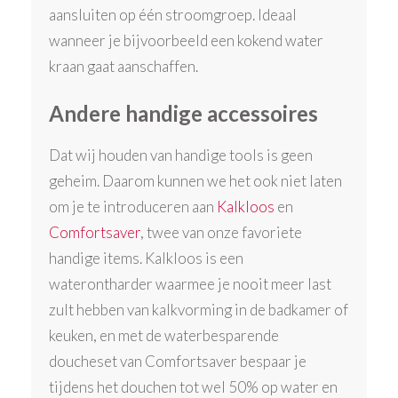
aansluiten op één stroomgroep. Ideaal
wanneer je bijvoorbeeld een kokend water
kraan gaat aanschaffen.
Andere handige accessoires
Dat wij houden van handige tools is geen
geheim. Daarom kunnen we het ook niet laten
om je te introduceren aan
Kalkloos
en
Comfortsaver
, twee van onze favoriete
handige items. Kalkloos is een
waterontharder waarmee je nooit meer last
zult hebben van kalkvorming in de badkamer of
keuken, en met de waterbesparende
doucheset van Comfortsaver bespaar je
tijdens het douchen tot wel 50% op water en