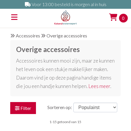
Voor 13:00 besteld is morgen al in huis
0
Accessoires
Overige accessoires
Overige accessoires
Accessoires kunnen mooi zijn, maar ze kunnen
het leven ook een stukje makkelijker maken.
Daarom vind je op deze pagina handige items
die jou een handje kunnen helpen.
Lees meer
.
Sorteren op:
Filter
1-15 getoond van 15