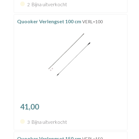
Bijna uitverkocht
2
Quooker Verlengset 100 cm
VERL=100
41,00
Bijna uitverkocht
3
Quooker Verlengset 150 cm
VERL=150