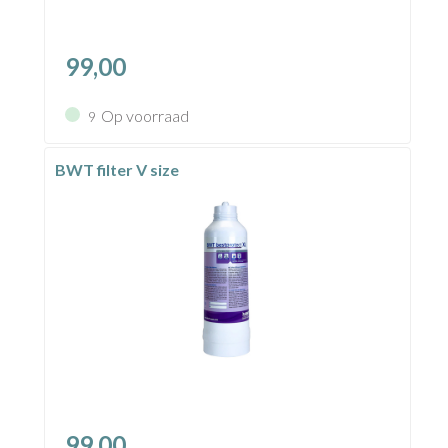
99,00
Op voorraad
9
BWT filter V size
99,00