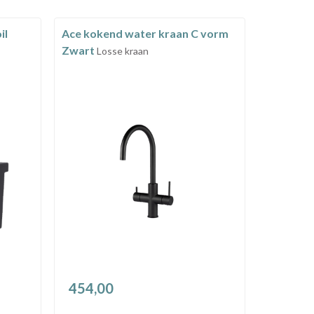
il
Ace kokend water kraan C vorm
Zwart
Losse kraan
454,00