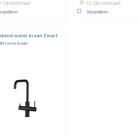
Op voorraad
Op voorraad
0
15
rgelijken
Vergelijken
okend water kraan Zwart
rm
Losse kraan