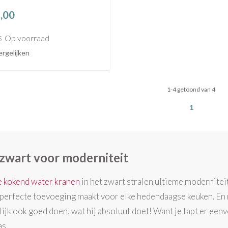
,00
Op voorraad
5
rgelijken
1-4 getoond van 4
1
zwart voor moderniteit
 kokend water kranen
in het zwart stralen ultieme moderniteit 
 perfecte toevoeging maakt voor elke hedendaagse keuken. En na
lijk ook goed doen, wat hij absoluut doet! Want je tapt er ee
s.