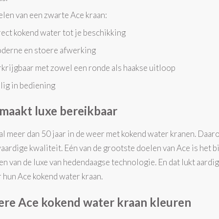
len van een zwarte Ace kraan:
ct kokend water tot je beschikking
erne en stoere afwerking
rijgbaar met zowel een ronde als haakse uitloop
ig in bediening
maakt luxe bereikbaar
 al meer dan 50 jaar in de weer met kokend water kranen. Daar
ardige kwaliteit. Eén van de grootste doelen van Ace is het b
en van de luxe van hedendaagse technologie. En dat lukt aardi
 hun Ace kokend water kraan.
re Ace kokend water kraan kleuren