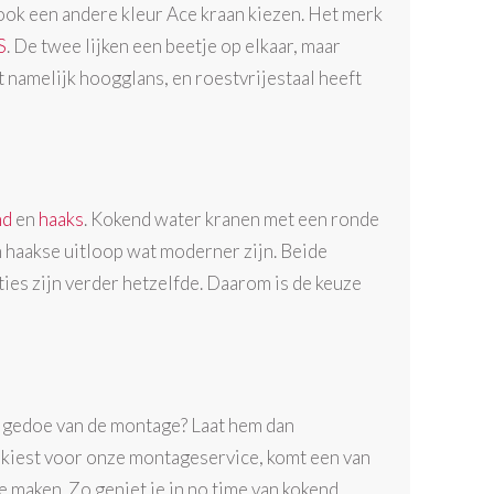
 ook een andere kleur Ace kraan kiezen. Het merk
S
. De twee lijken een beetje op elkaar, maar
 namelijk hoogglans, en roestvrijestaal heeft
nd
en
haaks
. Kokend water kranen met een ronde
en haakse uitloop wat moderner zijn. Beide
ies zijn verder hetzelfde. Daarom is de keuze
t gedoe van de montage? Laat hem dan
 kiest voor onze montageservice, komt een van
te maken. Zo geniet je in no time van kokend