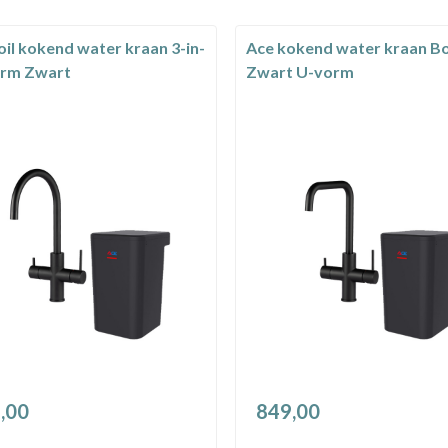
oil kokend water kraan 3-in-
Ace kokend water kraan Bo
orm Zwart
Zwart U-vorm
,00
849,00