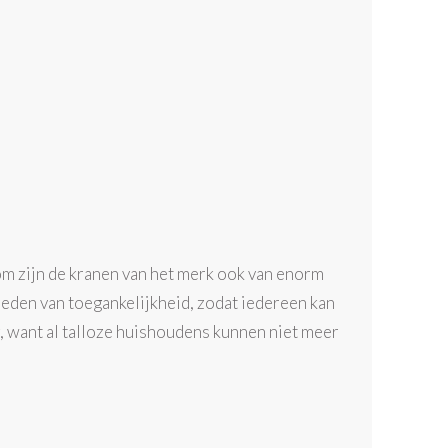
om zijn de kranen van het merk ook van enorm
ieden van toegankelijkheid, zodat iedereen kan
g, want al talloze huishoudens kunnen niet meer