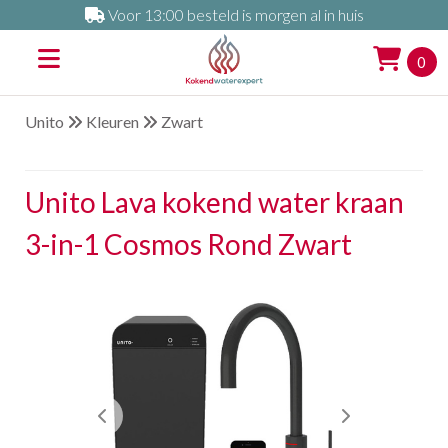
Voor 13:00 besteld is morgen al in huis
0
Unito
Kleuren
Zwart
Unito Lava kokend water kraan
3-in-1 Cosmos Rond Zwart