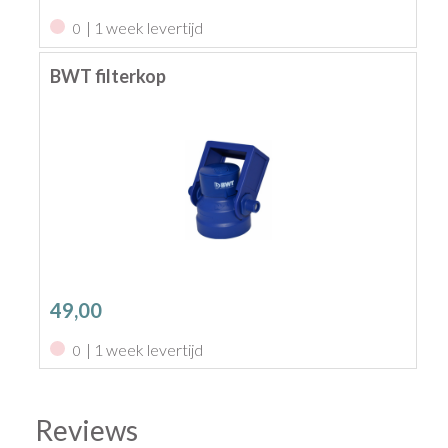
| 1 week levertijd
0
BWT filterkop
49,00
| 1 week levertijd
0
Reviews