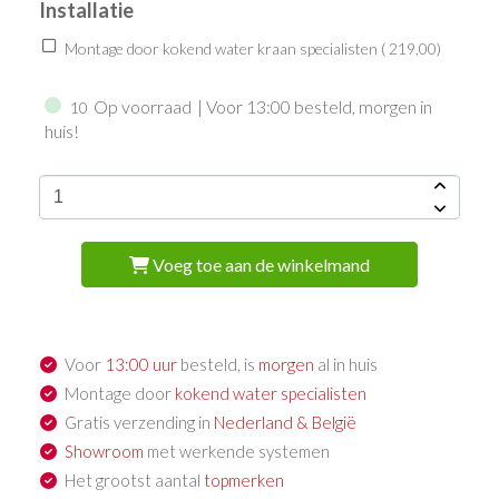
Installatie
Montage door kokend water kraan specialisten (
219,00
)
Op voorraad
| Voor 13:00 besteld, morgen in
10
huis!
Voeg toe aan de winkelmand
Voor
13:00 uur
besteld, is
morgen
al in huis
Montage door
kokend water specialisten
Gratis verzending in
Nederland & België
Showroom
met werkende systemen
Het grootst aantal
topmerken