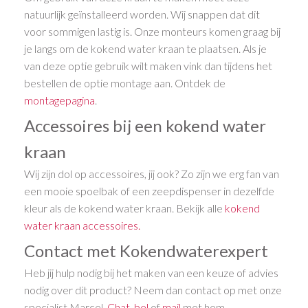
natuurlijk geïnstalleerd worden. Wij snappen dat dit
voor sommigen lastig is. Onze monteurs komen graag bij
je langs om de kokend water kraan te plaatsen. Als je
van deze optie gebruik wilt maken vink dan tijdens het
bestellen de optie montage aan. Ontdek de
montagepagina
.
Accessoires bij een kokend water
kraan
Wij zijn dol op accessoires, jij ook? Zo zijn we erg fan van
een mooie spoelbak of een zeepdispenser in dezelfde
kleur als de kokend water kraan. Bekijk alle
kokend
water kraan accessoires.
Contact met Kokendwaterexpert
Heb jij hulp nodig bij het maken van een keuze of advies
nodig over dit product? Neem dan contact op met onze
specialist Marcel.
Chat
,
bel
of
mail
met hem.