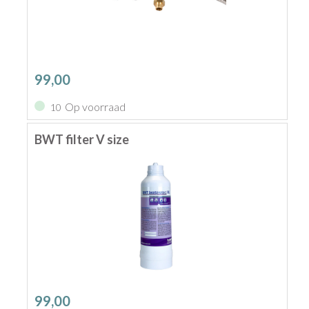
99,00
Op voorraad
10
BWT filter V size
99,00