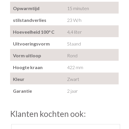
Opwarmtijd
15 minuten
stilstandverlies
23 W/h
Hoeveelheid 100° C
4,4 liter
Uitvoeringsvorm
Staand
Vorm uitloop
Rond
Hoogte kraan
422 mm
Kleur
Zwart
Garantie
2 jaar
Klanten kochten ook: