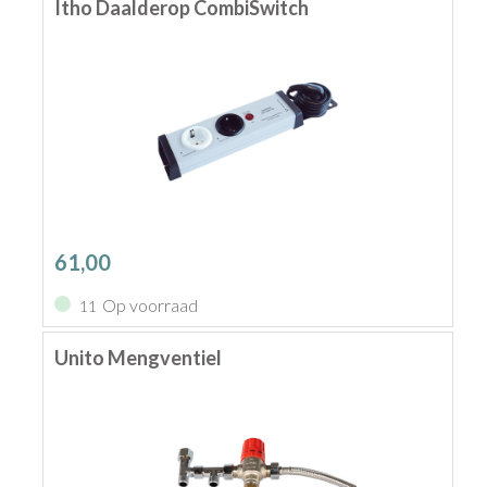
Itho Daalderop CombiSwitch
61,00
Op voorraad
11
Unito Mengventiel