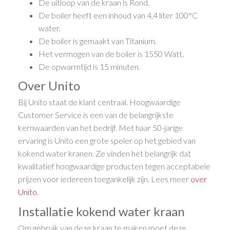
De uitloop van de kraan is Rond.
De boiler heeft een inhoud van 4,4 liter 100°C
water.
De boiler is gemaakt van Titanium.
Het vermogen van de boiler is 1550 Watt.
De opwarmtijd is 15 minuten.
Over Unito
Bij Unito staat de klant centraal. Hoogwaardige
Customer Service is een van de belangrijkste
kernwaarden van het bedrijf. Met haar 50-jarige
ervaring is Unito een grote speler op het gebied van
kokend water kranen. Ze vinden het belangrijk dat
kwalitatief hoogwaardige producten tegen acceptabele
prijzen voor iedereen toegankelijk zijn. Lees meer
over
Unito.
Installatie kokend water kraan
Om gebruik van deze kraan te maken moet deze