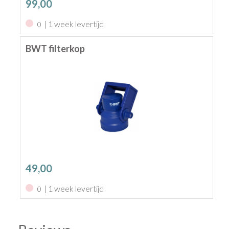
99,00
| 1 week levertijd
0
BWT filterkop
49,00
| 1 week levertijd
0