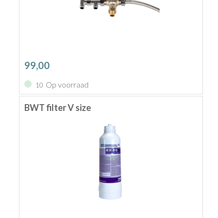
99,00
Op voorraad
10
BWT filter V size