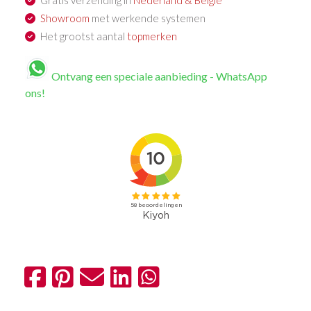
Gratis verzending in
Nederland & België
Showroom
met werkende systemen
Het grootst aantal
topmerken
Ontvang een speciale aanbieding - WhatsApp
ons!