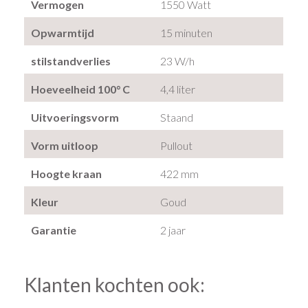
Vermogen
1550 Watt
Opwarmtijd
15 minuten
stilstandverlies
23 W/h
Hoeveelheid 100° C
4,4 liter
Uitvoeringsvorm
Staand
Vorm uitloop
Pullout
Hoogte kraan
422 mm
Kleur
Goud
Garantie
2 jaar
Klanten kochten ook: