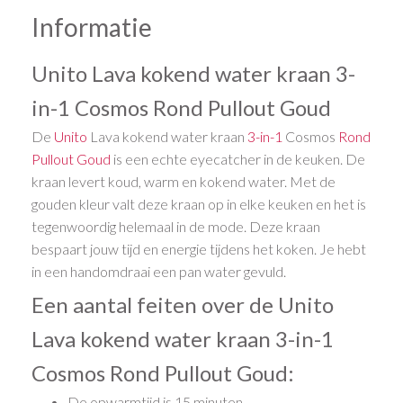
Informatie
Unito Lava kokend water kraan 3-
in-1 Cosmos Rond Pullout Goud
De
Unito
Lava kokend water kraan
3-in-1
Cosmos
Rond
Pullout
Goud
is een echte eyecatcher in de keuken. De
kraan levert koud, warm en kokend water. Met de
gouden kleur valt deze kraan op in elke keuken en het is
tegenwoordig helemaal in de mode. Deze kraan
bespaart jouw tijd en energie tijdens het koken. Je hebt
in een handomdraai een pan water gevuld.
Een aantal feiten over de Unito
Lava kokend water kraan 3-in-1
Cosmos Rond Pullout Goud:
De opwarmtijd is 15 minuten.