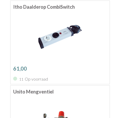
Itho Daalderop CombiSwitch
61,00
Op voorraad
11
Unito Mengventiel