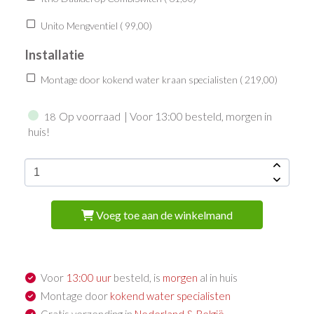
Unito Mengventiel (
99,00
)
Installatie
Montage door kokend water kraan specialisten (
219,00
)
Op voorraad
| Voor 13:00 besteld, morgen in
18
huis!
Voeg toe aan de winkelmand
Voor
13:00 uur
besteld, is
morgen
al in huis
Montage door
kokend water specialisten