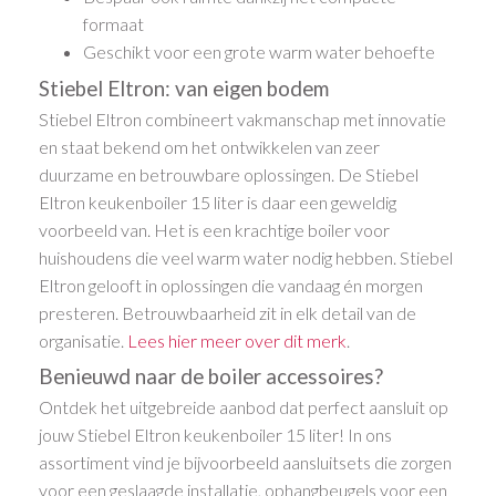
formaat
Geschikt voor een grote warm water behoefte
Stiebel Eltron: van eigen bodem
Stiebel Eltron combineert vakmanschap met innovatie
en staat bekend om het ontwikkelen van zeer
duurzame en betrouwbare oplossingen. De Stiebel
Eltron keukenboiler 15 liter is daar een geweldig
voorbeeld van. Het is een krachtige boiler voor
huishoudens die veel warm water nodig hebben. Stiebel
Eltron gelooft in oplossingen die vandaag én morgen
presteren. Betrouwbaarheid zit in elk detail van de
organisatie.
Lees hier meer over dit merk
.
Benieuwd naar de boiler accessoires?
Ontdek het uitgebreide aanbod dat perfect aansluit op
jouw Stiebel Eltron keukenboiler 15 liter! In ons
assortiment vind je bijvoorbeeld aansluitsets die zorgen
voor een geslaagde installatie, ophangbeugels voor een