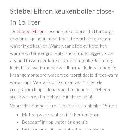
Stiebel Eltron keukenboiler close-
in 15 liter
De
Stiebel Eltron
close-in keukenboiler 15 liter zorgt
ervoor dat je nooit meer hoeft te wachten op warm
water in de keuken. Want waar bij de cv-ketel het
warme water een grote afstand af moet leggen, is de
afstand tussen een keukenboiler en keukenkraan erg
klein. Dit close-in model wordt namelijk direct onder je
kraan gemonteerd, wat ervoor zorgt dat je direct warm
water tapt. Verder is dit formaat van 15 liter de
grootste in de lijn. Ideaal voor huishoudens met een
grote warm water behoefte in de keuken!
Voordelen Stiebel Eltron close-in keukenboiler 15 liter:
Meteen warm water uit je keukenkraan
Bespaar flink op water én energie
Bespaar ook ruimte dankzij het compacte