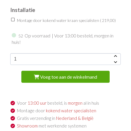
Installatie
Montage door kokend water kraan specialisten (
219,00
)
Op voorraad
| Voor 13:00 besteld, morgen in
52
huis!
Voeg toe aan de winkelmand
Voor
13:00 uur
besteld, is
morgen
al in huis
Montage door
kokend water specialisten
Gratis verzending in
Nederland & België
Showroom
met werkende systemen