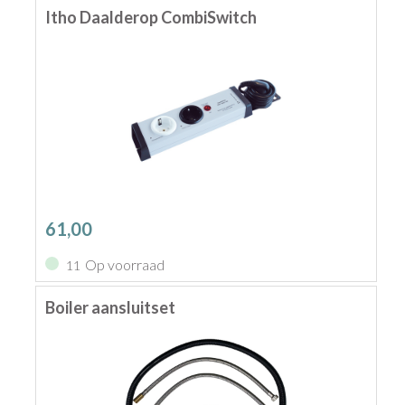
Itho Daalderop CombiSwitch
61,00
Op voorraad
11
Boiler aansluitset