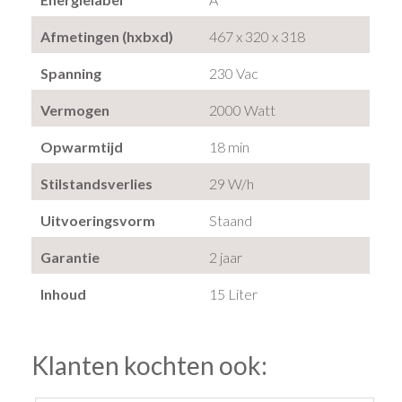
Afmetingen (hxbxd)
467 x 320 x 318
Spanning
230 Vac
Vermogen
2000 Watt
Opwarmtijd
18 min
Stilstandsverlies
29 W/h
Uitvoeringsvorm
Staand
Garantie
2 jaar
Inhoud
15 Liter
Klanten kochten ook: