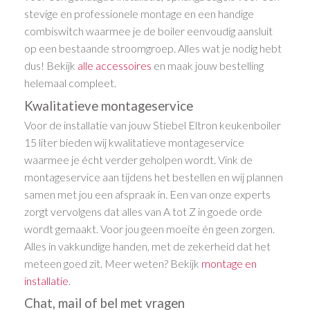
stevige en professionele montage en een handige
combiswitch waarmee je de boiler eenvoudig aansluit
op een bestaande stroomgroep. Alles wat je nodig hebt
dus! Bekijk
alle accessoires
en maak jouw bestelling
helemaal compleet.
Kwalitatieve montageservice
Voor de installatie van jouw Stiebel Eltron keukenboiler
15 liter bieden wij kwalitatieve montageservice
waarmee je écht verder geholpen wordt. Vink de
montageservice aan tijdens het bestellen en wij plannen
samen met jou een afspraak in. Een van onze experts
zorgt vervolgens dat alles van A tot Z in goede orde
wordt gemaakt. Voor jou geen moeite én geen zorgen.
Alles in vakkundige handen, met de zekerheid dat het
meteen goed zit. Meer weten? Bekijk
montage en
installatie
.
Chat, mail of bel met vragen