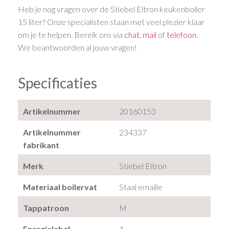
Heb je nog vragen over de Stiebel Eltron keukenboiler
15 liter? Onze specialisten staan met veel plezier klaar
om je te helpen. Bereik ons via
chat
,
mail
of
telefoon
.
We beantwoorden al jouw vragen!
Specificaties
Artikelnummer
20160153
Artikelnummer
234337
fabrikant
Merk
Stiebel Eltron
Materiaal boilervat
Staal emaille
Tappatroon
M
Energielabel
A