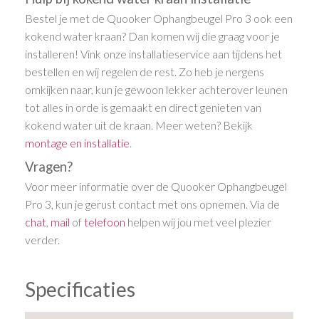
Bestel je met de Quooker Ophangbeugel Pro 3 ook een
kokend water kraan? Dan komen wij die graag voor je
installeren! Vink onze installatieservice aan tijdens het
bestellen en wij regelen de rest. Zo heb je nergens
omkijken naar, kun je gewoon lekker achterover leunen
tot alles in orde is gemaakt en direct genieten van
kokend water uit de kraan. Meer weten? Bekijk
montage en installatie
.
Vragen?
Voor meer informatie over de Quooker Ophangbeugel
Pro 3, kun je gerust contact met ons opnemen. Via de
chat
,
mail
of
telefoon
helpen wij jou met veel plezier
verder.
Specificaties