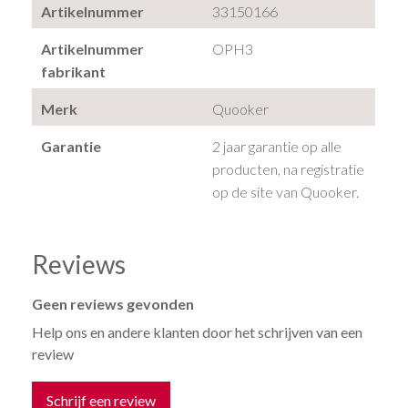
Artikelnummer
33150166
Artikelnummer
OPH3
fabrikant
Merk
Quooker
Garantie
2 jaar garantie op alle
producten, na registratie
op de site van Quooker.
Reviews
Geen reviews gevonden
Help ons en andere klanten door het schrijven van een
review
Schrijf een review