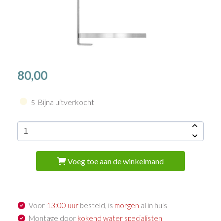
80,00
Bijna uitverkocht
5
Voeg toe aan de winkelmand
Voor
13:00 uur
besteld, is
morgen
al in huis
Montage door
kokend water specialisten