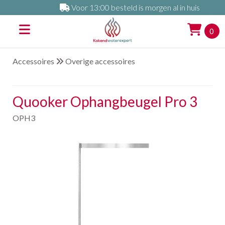
Voor 13:00 besteld is morgen al in huis
0
Accessoires
Overige accessoires
Quooker Ophangbeugel Pro 3
OPH3