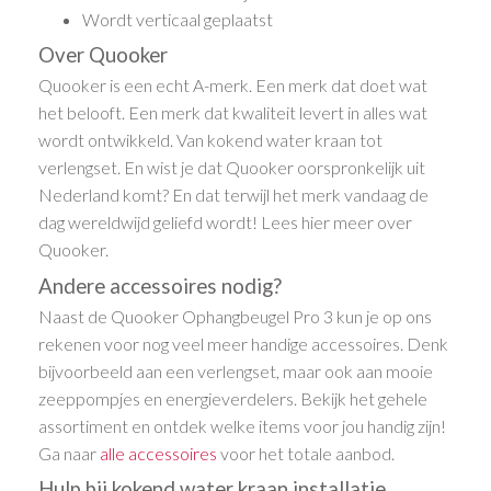
Wordt verticaal geplaatst
Over Quooker
Quooker is een echt A-merk. Een merk dat doet wat
het belooft. Een merk dat kwaliteit levert in alles wat
wordt ontwikkeld. Van kokend water kraan tot
verlengset. En wist je dat Quooker oorspronkelijk uit
Nederland komt? En dat terwijl het merk vandaag de
dag wereldwijd geliefd wordt! Lees hier meer over
Quooker.
Andere accessoires nodig?
Naast de Quooker Ophangbeugel Pro 3 kun je op ons
rekenen voor nog veel meer handige accessoires. Denk
bijvoorbeeld aan een verlengset, maar ook aan mooie
zeeppompjes en energieverdelers. Bekijk het gehele
assortiment en ontdek welke items voor jou handig zijn!
Ga naar
alle accessoires
voor het totale aanbod.
Hulp bij kokend water kraan installatie