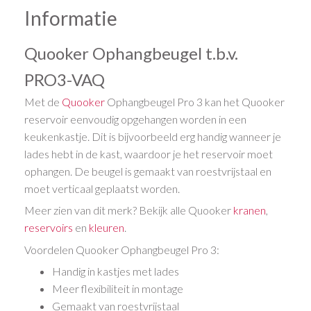
Informatie
Quooker Ophangbeugel t.b.v.
PRO3-VAQ
Met de
Quooker
Ophangbeugel Pro 3 kan het Quooker
reservoir eenvoudig opgehangen worden in een
keukenkastje. Dit is bijvoorbeeld erg handig wanneer je
lades hebt in de kast, waardoor je het reservoir moet
ophangen. De beugel is gemaakt van roestvrijstaal en
moet verticaal geplaatst worden.
Meer zien van dit merk? Bekijk alle Quooker
kranen
,
reservoirs
en
kleuren
.
Voordelen Quooker Ophangbeugel Pro 3:
Handig in kastjes met lades
Meer flexibiliteit in montage
Gemaakt van roestvrijstaal