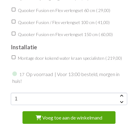
Quooker Fusion en Flex verlengset 60 cm (
29,00
)
Quooker Fusion / Flex verlengset 100 cm (
41,00
)
Quooker Fusion en Flex verlengset 150 cm (
60,00
)
Installatie
Montage door kokend water kraan specialisten (
219,00
)
Op voorraad
| Voor 13:00 besteld, morgen in
17
huis!
Voeg toe aan de winkelmand