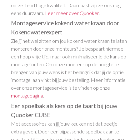
ontzettend hoge kwaliteit. Daarnaast zijn ze ook nog
eens duurzaam.
Leer meer over Quooker
.
Montageservice kokend water kraan door
Kokendwaterexpert
Zie jij het wel zitten om jou kokend water kraan te laten
monteren door onze monteurs? Je bespaart hiermee
een hoop vrije tijd, maar ook minimaliseer je de kans op
montagefouten. Om onze monteur op de hoogte te
brengen van jouw wens is het belangrijk dat jij de optie
‘montage’ aan vinkt bij jouw bestelling. Meer informatie
over onze montageservice is te vinden op onze
montagepagina
.
Een spoelbak als kers op de taart bij jouw
Quooker CUBE
Met accessoires kan jij jouw keuken net dat beetje
extra geven. Door een bijpassende spoelbak aan te
schaffen, til jij jouw kokend water kraan en keuken nog