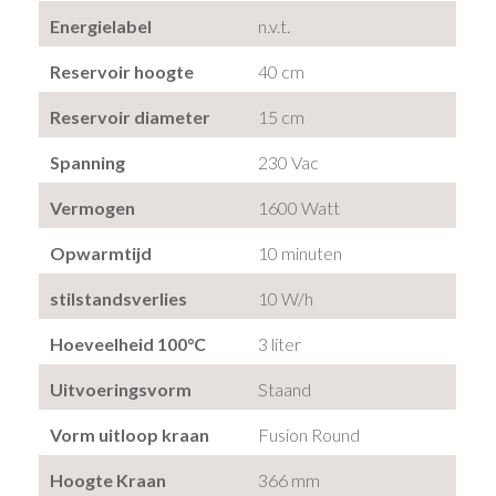
Energielabel
n.v.t.
Reservoir hoogte
40 cm
Reservoir diameter
15 cm
Spanning
230 Vac
Vermogen
1600 Watt
Opwarmtijd
10 minuten
stilstandsverlies
10 W/h
Hoeveelheid 100°C
3 liter
Uitvoeringsvorm
Staand
Vorm uitloop kraan
Fusion Round
Hoogte Kraan
366 mm