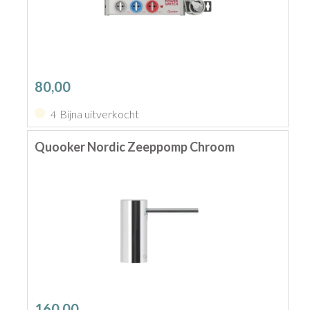
80,00
Bijna uitverkocht
4
Quooker Nordic Zeeppomp Chroom
160,00