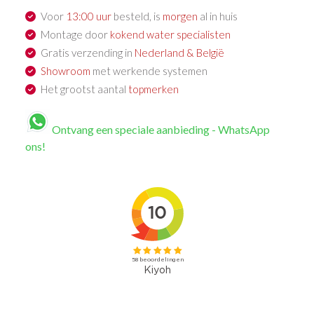
Voor
13:00 uur
besteld, is
morgen
al in huis
Montage door
kokend water specialisten
Gratis verzending in
Nederland & België
Showroom
met werkende systemen
Het grootst aantal
topmerken
Ontvang een speciale aanbieding - WhatsApp
ons!