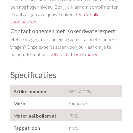
een nog hoger niveau. Ben jij al klaar om complimenten
te ontvangen over jouw keuken?
Ontdek alle
spoelbakken
.
Contact opnemen met Kokendwaterexpert
Heb je vragen naar aanleiding van dit artikel of andere
vragen? Onze experts staan voor jou klaar om je te
helpen. Je kunt ons
bellen
,
chatten
of
mailen
.
Specificaties
Artikelnummer
33150128
Merk
Quooker
Materiaal boilervat
RVS
Tappatroon
n.v.t.