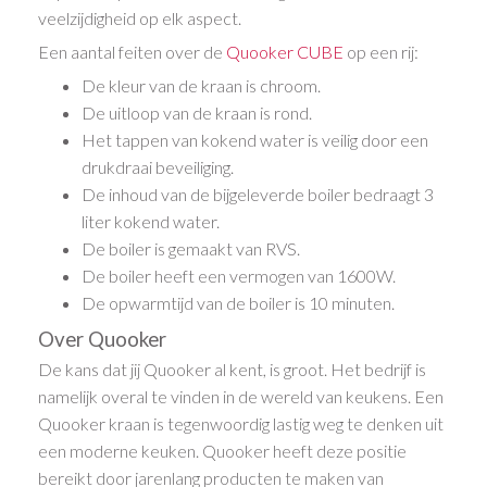
veelzijdigheid op elk aspect.
Een aantal feiten over de
Quooker CUBE
op een rij:
De kleur van de kraan is chroom.
De uitloop van de kraan is rond.
Het tappen van kokend water is veilig door een
drukdraai beveiliging.
De inhoud van de bijgeleverde boiler bedraagt 3
liter kokend water.
De boiler is gemaakt van RVS.
De boiler heeft een vermogen van 1600W.
De opwarmtijd van de boiler is 10 minuten.
Over Quooker
De kans dat jij Quooker al kent, is groot. Het bedrijf is
namelijk overal te vinden in de wereld van keukens. Een
Quooker kraan is tegenwoordig lastig weg te denken uit
een moderne keuken. Quooker heeft deze positie
bereikt door jarenlang producten te maken van