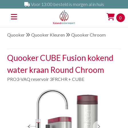
Voor 13:00 besteld is morgen al in huis
0
Quooker
Quooker Kleuren
Quooker Chroom
Quooker CUBE Fusion kokend
water kraan Round Chroom
PRO3-VAQ reservoir 3FRCHR + CUBE