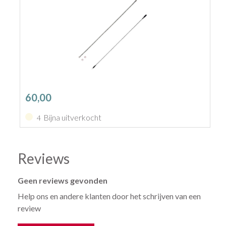
60,00
Bijna uitverkocht
4
Reviews
Geen reviews gevonden
Help ons en andere klanten door het schrijven van een
review