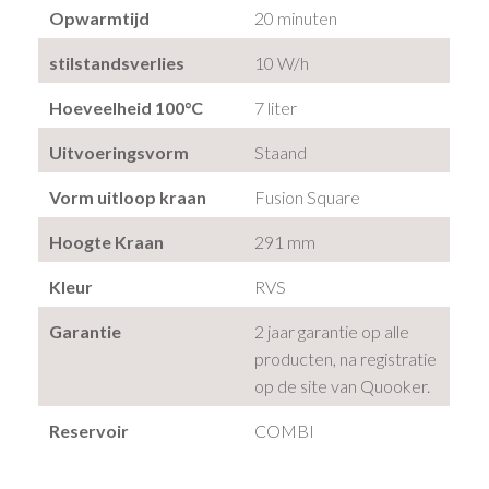
Opwarmtijd
20 minuten
stilstandsverlies
10 W/h
Hoeveelheid 100°C
7 liter
Uitvoeringsvorm
Staand
Vorm uitloop kraan
Fusion Square
Hoogte Kraan
291 mm
Kleur
RVS
Garantie
2 jaar garantie op alle
producten, na registratie
op de site van Quooker.
Reservoir
COMBI