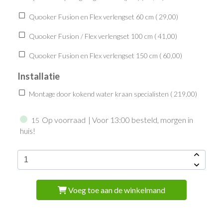
Quooker Fusion en Flex verlengset 60 cm (
29,00
)
Quooker Fusion / Flex verlengset 100 cm (
41,00
)
Quooker Fusion en Flex verlengset 150 cm (
60,00
)
Installatie
Montage door kokend water kraan specialisten (
219,00
)
Op voorraad
| Voor 13:00 besteld, morgen in
15
huis!
Voeg toe aan de winkelmand