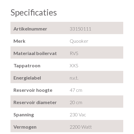
Specificaties
Artikelnummer
33150111
Merk
Quooker
Materiaal boilervat
RVS
Tappatroon
XXS
Energielabel
n.v.t.
Reservoir hoogte
47 cm
Reservoir diameter
20 cm
Spanning
230 Vac
Vermogen
2200 Watt