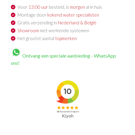
Voor
13:00 uur
besteld, is
morgen
al in huis
Montage door
kokend water specialisten
Gratis verzending in
Nederland & België
Showroom
met werkende systemen
Het grootst aantal
topmerken
Ontvang een speciale aanbieding - WhatsApp
ons!