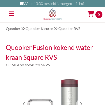
Voor 13:00 besteld is morgen al in huis
0
Quooker
Quooker Kleuren
Quooker RVS
Quooker Fusion kokend water
kraan Square RVS
COMBI reservoir 22FSRVS