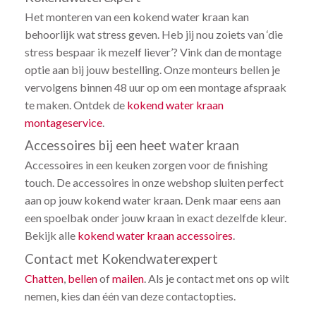
Het monteren van een kokend water kraan kan
behoorlijk wat stress geven. Heb jij nou zoiets van ‘die
stress bespaar ik mezelf liever’? Vink dan de montage
optie aan bij jouw bestelling. Onze monteurs bellen je
vervolgens binnen 48 uur op om een montage afspraak
te maken. Ontdek de
kokend water kraan
montageservice
.
Accessoires bij een heet water kraan
Accessoires in een keuken zorgen voor de finishing
touch. De accessoires in onze webshop sluiten perfect
aan op jouw kokend water kraan. Denk maar eens aan
een spoelbak onder jouw kraan in exact dezelfde kleur.
Bekijk alle
kokend water kraan accessoires
.
Contact met Kokendwaterexpert
Chatten
,
bellen
of
mailen
. Als je contact met ons op wilt
nemen, kies dan één van deze contactopties.