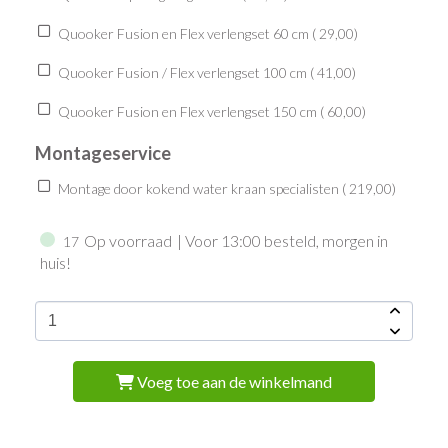
Quooker Fusion en Flex verlengset 60 cm (
29,00
)
Quooker Fusion / Flex verlengset 100 cm (
41,00
)
Quooker Fusion en Flex verlengset 150 cm (
60,00
)
Montageservice
Montage door kokend water kraan specialisten (
219,00
)
Op voorraad
| Voor 13:00 besteld, morgen in
17
huis!
Voeg toe aan de winkelmand