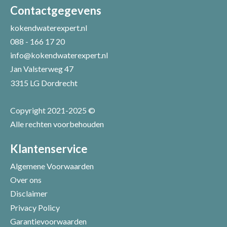
Uw naam *
Uw e-mailadres *
Contactgegevens
kokendwaterexpert.nl
088 - 166 17 20
Uw recensie *
info@kokendwaterexpert.nl
Jan Valsterweg 47
3315 LG Dordrecht
Copyright 2021-2025 ©
Alle rechten voorbehouden
Positieve punten
Verbeter punten
Klantenservice
Algemene Voorwaarden
Over ons
Disclaimer
Privacy Policy
Garantievoorwaarden