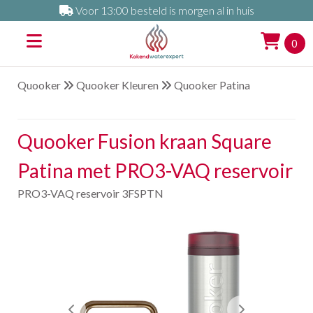
Voor 13:00 besteld is morgen al in huis
0
Quooker
Quooker Kleuren
Quooker Patina
Quooker Fusion kraan Square
Patina met PRO3-VAQ reservoir
PRO3-VAQ reservoir 3FSPTN