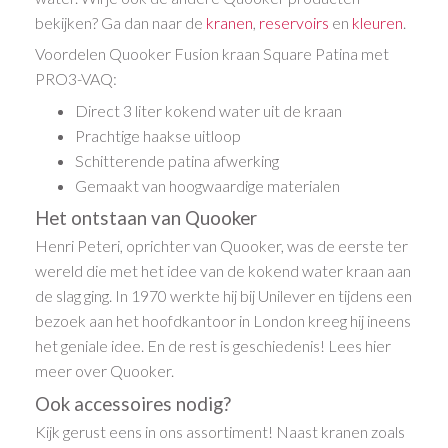
bekijken? Ga dan naar de
kranen
,
reservoirs
en
kleuren
.
Voordelen Quooker Fusion kraan Square Patina met
PRO3-VAQ:
Direct 3 liter kokend water uit de kraan
Prachtige haakse uitloop
Schitterende patina afwerking
Gemaakt van hoogwaardige materialen
Het ontstaan van Quooker
Henri Peteri, oprichter van Quooker, was de eerste ter
wereld die met het idee van de kokend water kraan aan
de slag ging. In 1970 werkte hij bij Unilever en tijdens een
bezoek aan het hoofdkantoor in London kreeg hij ineens
het geniale idee. En de rest is geschiedenis! Lees hier
meer over Quooker.
Ook accessoires nodig?
Kijk gerust eens in ons assortiment! Naast kranen zoals