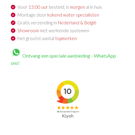
Voor
13:00 uur
besteld, is
morgen
al in huis
Montage door
kokend water specialisten
Gratis verzending in
Nederland & België
Showroom
met werkende systemen
Het grootst aantal
topmerken
Ontvang een speciale aanbieding - WhatsApp
ons!