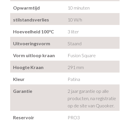
Opwarmtijd
10 minuten
stilstandsverlies
10 W/h
Hoeveelheid 100°C
3 liter
Uitvoeringsvorm
Staand
Vorm uitloop kraan
Fusion Square
Hoogte Kraan
291 mm
Kleur
Patina
Garantie
2 jaar garantie op alle
producten, na registratie
op de site van Quooker.
Reservoir
PRO3