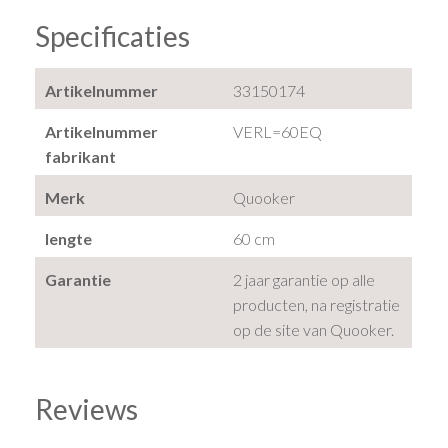
Specificaties
Artikelnummer
33150174
Artikelnummer
VERL=60EQ
fabrikant
Merk
Quooker
lengte
60 cm
Garantie
2 jaar garantie op alle
producten, na registratie
op de site van Quooker.
Reviews