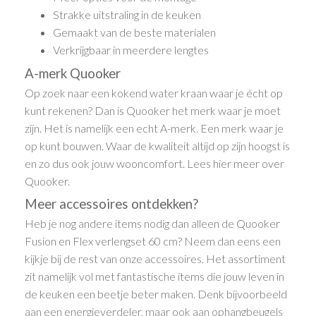
Strakke uitstraling in de keuken
Gemaakt van de beste materialen
Verkrijgbaar in meerdere lengtes
A-merk Quooker
Op zoek naar een kokend water kraan waar je écht op
kunt rekenen? Dan is Quooker het merk waar je moet
zijn. Het is namelijk een echt A-merk. Een merk waar je
op kunt bouwen. Waar de kwaliteit altijd op zijn hoogst is
en zo dus ook jouw wooncomfort. Lees hier meer over
Quooker.
Meer accessoires ontdekken?
Heb je nog andere items nodig dan alleen de Quooker
Fusion en Flex verlengset 60 cm? Neem dan eens een
kijkje bij de rest van onze accessoires. Het assortiment
zit namelijk vol met fantastische items die jouw leven in
de keuken een beetje beter maken. Denk bijvoorbeeld
aan een energieverdeler, maar ook aan ophangbeugels