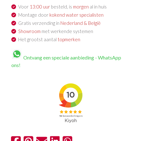
Voor
13:00 uur
besteld, is
morgen
al in huis
Montage door
kokend water specialisten
Gratis verzending in
Nederland & België
Showroom
met werkende systemen
Het grootst aantal
topmerken
Ontvang een speciale aanbieding - WhatsApp
ons!