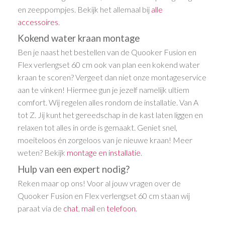
en zeeppompjes. Bekijk het allemaal bij
alle
accessoires
.
Kokend water kraan montage
Ben je naast het bestellen van de Quooker Fusion en
Flex verlengset 60 cm ook van plan een kokend water
kraan te scoren? Vergeet dan niet onze montageservice
aan te vinken! Hiermee gun je jezelf namelijk ultiem
comfort. Wij regelen alles rondom de installatie. Van A
tot Z. Jij kunt het gereedschap in de kast laten liggen en
relaxen tot alles in orde is gemaakt. Geniet snel,
moeiteloos én zorgeloos van je nieuwe kraan! Meer
weten? Bekijk
montage en installatie
.
Hulp van een expert nodig?
Reken maar op ons! Voor al jouw vragen over de
Quooker Fusion en Flex verlengset 60 cm staan wij
paraat via de
chat
,
mail
en
telefoon
.