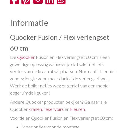
Informatie
Quooker Fusion / Flex verlengset
60 cm
De
Quooker
Fusion en Flex verlengset 60 cm is een
geweldige oplossing wanneer je de boiler nét iets
verder van de kraan af wil plaatsen. Normaal is hier niet
genoeg lengte voor, maar dankzij de verlengset wel.
Werk de boiler netjes weg en geniet van een mooie,
opgeruimde keuken!
Andere Quooker producten bekijken? Ga naar alle
Quooker
kranen
,
reservoirs
en
kleuren
.
Voordelen Quooker Fusion en Flex verlengset 60 cm:
Meer opties voor de montage