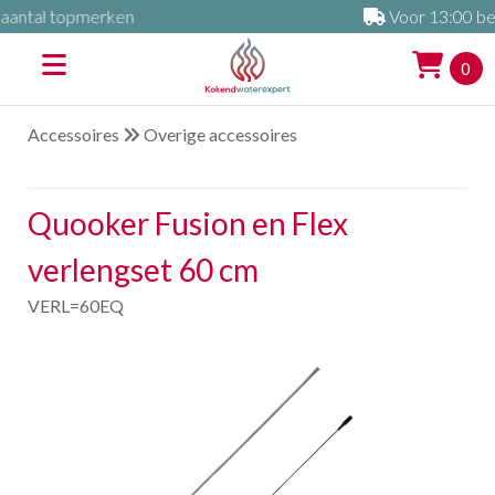
Voor 13:00 besteld is morgen al in huis
0
Accessoires
Overige accessoires
Quooker Fusion en Flex
verlengset 60 cm
VERL=60EQ