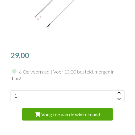
29,00
Op voorraad
| Voor 13:00 besteld, morgen in
6
huis!
Voeg toe aan de winkelmand