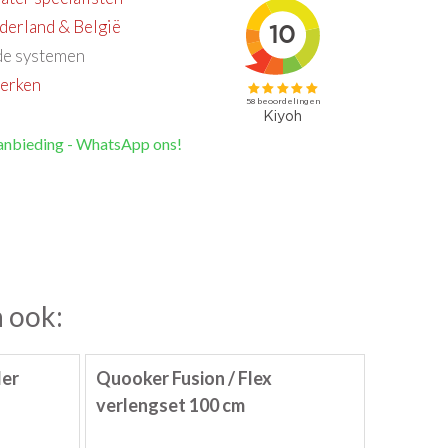
derland & België
e systemen
erken
anbieding - WhatsApp ons!
 ook:
ler
Quooker Fusion / Flex
verlengset 100 cm