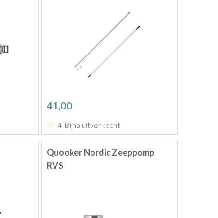
41,00
Bijna uitverkocht
4
x
Quooker Nordic Zeeppomp
RVS