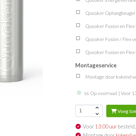
Quooker Ophangbeugel P
Quooker Fusion en Flex 
Quooker Fusion / Flex v
Quooker Fusion en Flex 
Montageservice
Montage door kokend wat
Op voorraad
| Voor 1
16
Voeg toe
Voor
13:00 uur
besteld,
Montage door
kokend w