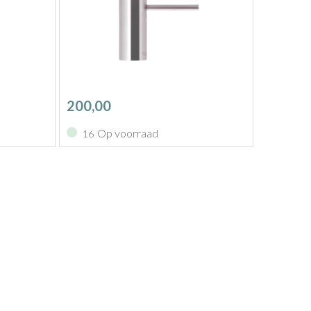
200,00
Op voorraad
16