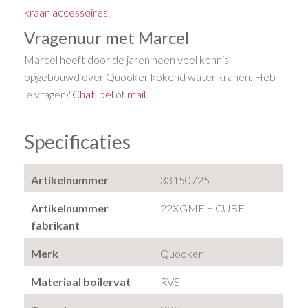
kraan accessoires.
Vragenuur met Marcel
Marcel heeft door de jaren heen veel kennis
opgebouwd over Quooker kokend water kranen. Heb
je vragen?
Chat
,
bel
of
mail
.
Specificaties
Artikelnummer
33150725
Artikelnummer
22XGME + CUBE
fabrikant
Merk
Quooker
Materiaal boilervat
RVS