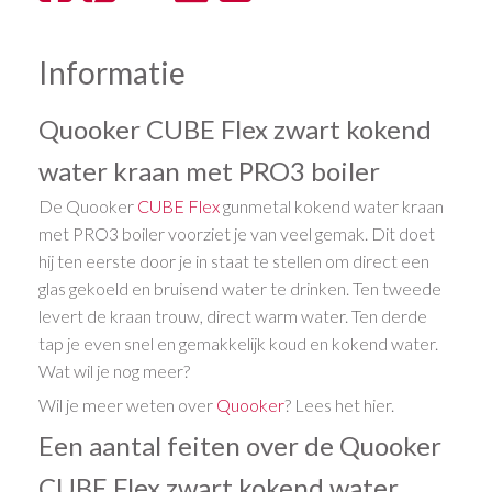
Informatie
Quooker CUBE Flex zwart kokend
water kraan met PRO3 boiler
De Quooker
CUBE
Flex
gunmetal kokend water kraan
met PRO3 boiler voorziet je van veel gemak. Dit doet
hij ten eerste door je in staat te stellen om direct een
glas gekoeld en bruisend water te drinken. Ten tweede
levert de kraan trouw, direct warm water. Ten derde
tap je even snel en gemakkelijk koud en kokend water.
Wat wil je nog meer?
Wil je meer weten over
Quooker
? Lees het hier.
Een aantal feiten over de Quooker
CUBE Flex zwart kokend water