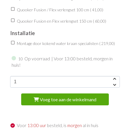
Quooker Fusion / Flex verlengset 100 cm (
41,00
)
Quooker Fusion en Flex verlengset 150 cm (
60,00
)
Installatie
Montage door kokend water kraan specialisten (
219,00
)
Op voorraad
| Voor 13:00 besteld, morgen in
10
huis!
Voeg toe aan de winkelmand
Voor
13:00 uur
besteld, is
morgen
al in huis