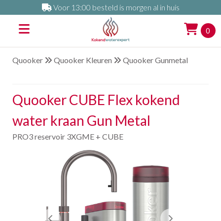
Voor 13:00 besteld is morgen al in huis
0
Quooker
Quooker Kleuren
Quooker Gunmetal
Quooker CUBE Flex kokend
water kraan Gun Metal
PRO3 reservoir 3XGME + CUBE