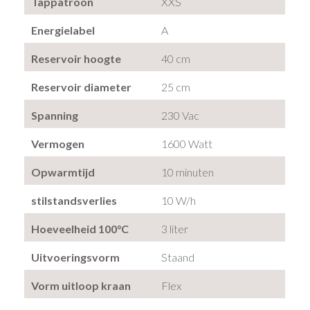
Tappatroon
XXS
Energielabel
A
Reservoir hoogte
40 cm
Reservoir diameter
25 cm
Spanning
230 Vac
Vermogen
1600 Watt
Opwarmtijd
10 minuten
stilstandsverlies
10 W/h
Hoeveelheid 100°C
3 liter
Uitvoeringsvorm
Staand
Vorm uitloop kraan
Flex