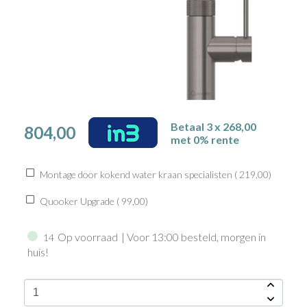
Betaal 3 x 268,00
804,00
met 0% rente
Montage door kokend water kraan specialisten (
219,00
)
Quooker Upgrade (
99,00
)
Op voorraad
| Voor 13:00 besteld, morgen in
14
huis!