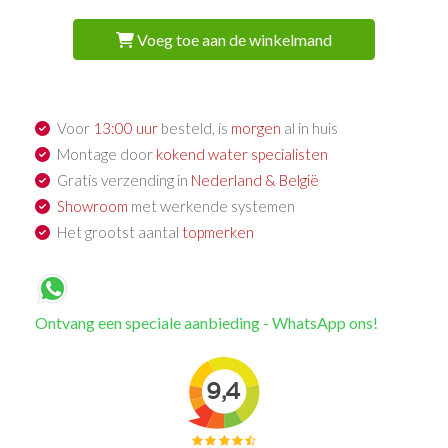
Voeg toe aan de winkelmand
Voor
13:00 uur
besteld, is
morgen
al in huis
Montage door
kokend water specialisten
Gratis verzending in
Nederland & België
Showroom
met werkende systemen
Het grootst aantal
topmerken
Ontvang een speciale aanbieding - WhatsApp ons!