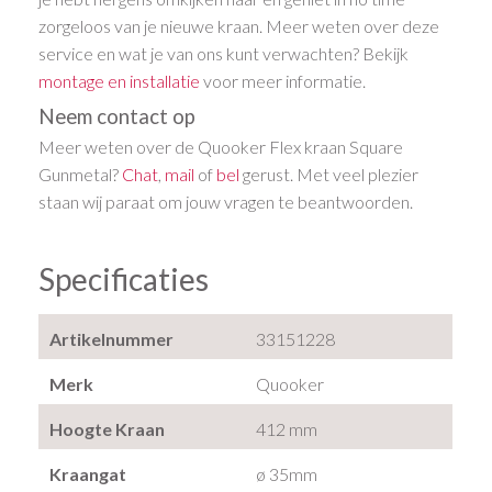
zorgeloos van je nieuwe kraan. Meer weten over deze
service en wat je van ons kunt verwachten? Bekijk
montage en installatie
voor meer informatie.
Neem contact op
Meer weten over de Quooker Flex kraan Square
Gunmetal?
Chat
,
mail
of
bel
gerust. Met veel plezier
staan wij paraat om jouw vragen te beantwoorden.
Specificaties
Artikelnummer
33151228
Merk
Quooker
Hoogte Kraan
412 mm
Kraangat
ø 35mm