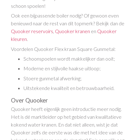
schoon spoelen!
Ook een bijpassende boiler nodig? Of gewoon even
benieuwd naar de rest van dit topmerk? Bekijk dan de
Quooker reservoirs
,
Quooker kranen
en
Quooker
kleuren
.
Voordelen Quooker Flex kraan Square Gunmetal:
Schoonspoelen wordt makkelijker dan ooit;
Moderne en stijlvolle haakse uitloop;
Stoere gunmetal afwerking;
Uitstekende kwaliteit en betrouwbaarheid.
Over Quooker
Quooker heeft eigenlijk geen introductie meer nodig.
Het is dé marktleider op het gebied van kwalitatieve
kokend water kranen. En dat niet alleen, wist je dat
Quooker zelfs de eerste was die met het idee van de