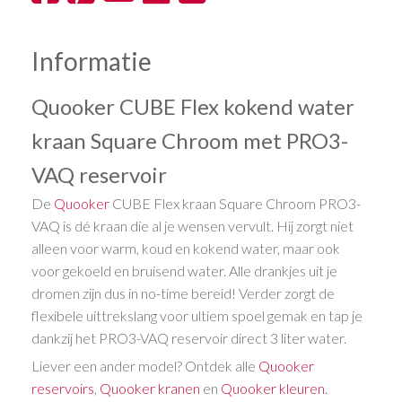
Informatie
Quooker CUBE Flex kokend water
kraan Square Chroom met PRO3-
VAQ reservoir
De
Quooker
CUBE Flex kraan Square Chroom PRO3-
VAQ is dé kraan die al je wensen vervult. Hij zorgt niet
alleen voor warm, koud en kokend water, maar ook
voor gekoeld en bruisend water. Alle drankjes uit je
dromen zijn dus in no-time bereid! Verder zorgt de
flexibele uittrekslang voor ultiem spoel gemak en tap je
dankzij het PRO3-VAQ reservoir direct 3 liter water.
Liever een ander model? Ontdek alle
Quooker
reservoirs
,
Quooker kranen
en
Quooker kleuren
.