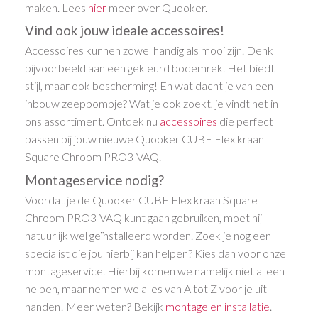
maken. Lees
hier
meer over Quooker.
Vind ook jouw ideale accessoires!
Accessoires kunnen zowel handig als mooi zijn. Denk
bijvoorbeeld aan een gekleurd bodemrek. Het biedt
stijl, maar ook bescherming! En wat dacht je van een
inbouw zeeppompje? Wat je ook zoekt, je vindt het in
ons assortiment. Ontdek nu
accessoires
die perfect
passen bij jouw nieuwe Quooker CUBE Flex kraan
Square Chroom PRO3-VAQ.
Montageservice nodig?
Voordat je de Quooker CUBE Flex kraan Square
Chroom PRO3-VAQ kunt gaan gebruiken, moet hij
natuurlijk wel geïnstalleerd worden. Zoek je nog een
specialist die jou hierbij kan helpen? Kies dan voor onze
montageservice. Hierbij komen we namelijk niet alleen
helpen, maar nemen we alles van A tot Z voor je uit
handen! Meer weten? Bekijk
montage en installatie
.