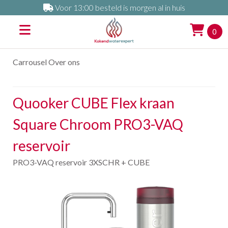
Voor 13:00 besteld is morgen al in huis
0
Carrousel Over ons
Quooker CUBE Flex kraan
Square Chroom PRO3-VAQ
reservoir
PRO3-VAQ reservoir 3XSCHR + CUBE