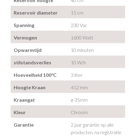
Reservoir hoogte
40 cm
Reservoir diameter
15 cm
Spanning
230 Vac
Vermogen
1600 Watt
Opwarmtijd
10 minuten
stilstandsverlies
10 W/h
Hoeveelheid 100°C
3 liter
Hoogte Kraan
412 mm
Kraangat
ø 35mm
Kleur
Chroom
Garantie
2 jaar garantie op alle
producten, na registratie