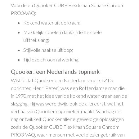
Voordelen Quooker CUBE Flex kraan Square Chroom
PRO3-VAQ:
Kokend water uit de kraan;
Makkelijk spoelen dankzij de flexibele
uittrekslang;
Stijlvolle haakse uitloop;
Tijdloze chroom afwerking.
Quooker: een Nederlands topmerk
Wist je dat Quooker een Nederlands merk is? De
oprichter, Henri Peteri, was een Rotterdamse man die
in 1970 met het idee van de kokend water kraan aan de
slag ging. Hij was wereldwijd ook de allereerst, wat het
verhaal van Quooker nóg unieker maakt. Vandaag de
dag ontwikkelt Quooker allerlei geweldige oplossingen
zoals de Quooker CUBE Flex kraan Square Chroom
PRO3-VAQ, waar mensen met veel plezier gebruik van