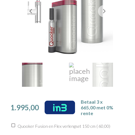
Betaal 3 x
1.995,00
665,00 met 0%
rente
Quooker Fusion en Flex verlengset 150 cm (
60,00
)