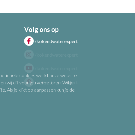
Volg ons op
/kokendwaterexpert
/kokendwaterexpert
/kokendwaterexpert
functionele cookies werkt onze website
/kokendwaterexpert
n wij dit voor jou verbeteren. Wil je
 Als je klikt op aanpassen kun je de