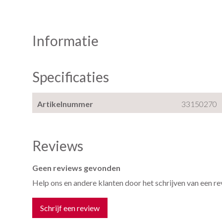
Informatie
Specificaties
Artikelnummer
33150270
Reviews
Geen reviews gevonden
Help ons en andere klanten door het schrijven van een r
Schrijf een review