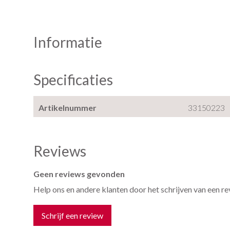
Informatie
Specificaties
Artikelnummer
33150223
Reviews
Geen reviews gevonden
Help ons en andere klanten door het schrijven van een r
Schrijf een review