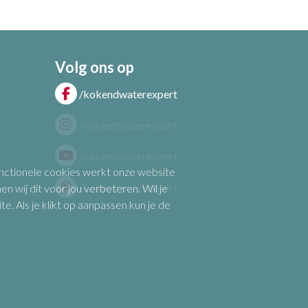
Volg ons op
/kokendwaterexpert
/kokendwaterexpert
/kokendwaterexpert
functionele cookies werkt onze website
/kokendwaterexpert
n wij dit voor jou verbeteren. Wil je
 Als je klikt op aanpassen kun je de