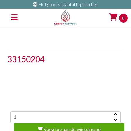
Het grootst aantal topmerken
0
33150204
Voeg toe aan de winkelmand