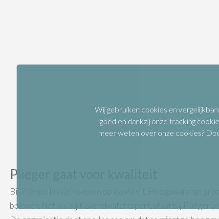
Wij gebruiken cookies en vergelijkbar
goed en dankzij onze tracking cookie
meer weten over onze cookies? Door 
Plieger gaat voor kwaliteit
Bij Plieger kun je rekenen op kwaliteit. Hoogwaardige pro
beloven. Net als bij Kokendwaterexpert, staat bij Plieger