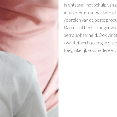
is ontstaan met behulp van z
innoveren en ontwikkelen. D
voorzien van de beste produ
Daarnaast hecht Plieger vee
betrouwbaarheid. Ook vindt d
kwaliteitverhouding in orde
toegankelijk voor iedereen.