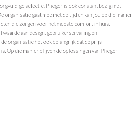
orgvuldige selectie. Plieger is ook constant bezig met
e organisatie gaat mee met de tijd en kan jou op die manier
cten die zorgen voor het meeste comfort in huis.
l waarde aan design, gebruikerservaring en
e organisatie het ook belangrijk dat de prijs-
 is. Op die manier blijven de oplossingen van Plieger