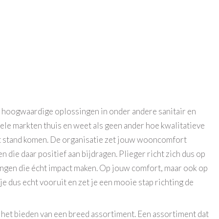
in hoogwaardige oplossingen in onder andere sanitair en
vele markten thuis en weet als geen ander hoe kwalitatieve
 stand komen. De organisatie zet jouw wooncomfort
n die daar positief aan bijdragen. Plieger richt zich dus op
ingen die écht impact maken. Op jouw comfort, maar ook op
je dus echt vooruit en zet je een mooie stap richting de
!
 het bieden van een breed assortiment. Een assortiment dat