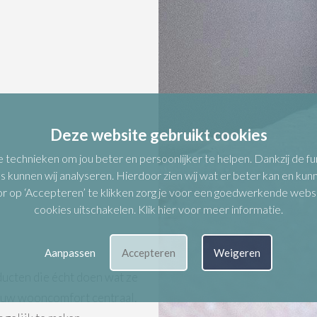
Deze website gebruikt cookies
e technieken om jou beter en persoonlijker te helpen. Dankzij de 
s kunnen wij analyseren. Hierdoor zien wij wat er beter kan en kunne
op ‘Accepteren’ te klikken zorg je voor een goedwerkende website.
cookies uitschakelen.
Klik hier voor meer informatie
.
Aanpassen
Accepteren
Weigeren
ducten die écht doen wat ze
 jouw wooncomfort centraal.